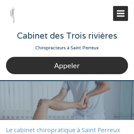
Cabinet des Trois rivières
Chiropracteurs à Saint Perreux
Appeler
Le cabinet chiropratique à Saint Perreux