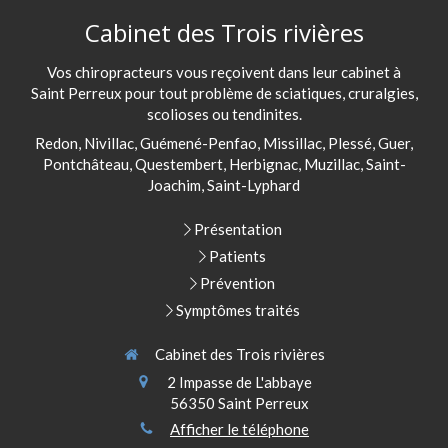
Cabinet des Trois rivières
Vos chiropracteurs vous reçoivent dans leur cabinet à
Saint Perreux pour tout problème de sciatiques, cruralgies,
scolioses ou tendinites.
Redon, Nivillac, Guémené-Penfao, Missillac, Plessé, Guer,
Pontchâteau, Questembert, Herbignac, Muzillac, Saint-
Joachim, Saint-Lyphard
Présentation
Patients
Prévention
Symptômes traités
Cabinet des Trois rivières
2 Impasse de L'abbaye
56350
Saint Perreux
Afficher le téléphone