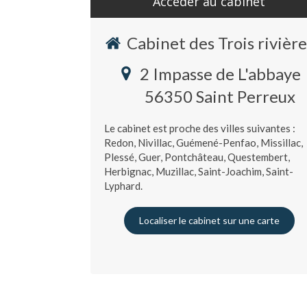
Accéder au cabinet
Cabinet des Trois rivière
2 Impasse de L'abbaye
56350
Saint Perreux
Le cabinet est proche des villes suivantes :
Redon, Nivillac, Guémené-Penfao, Missillac,
Plessé, Guer, Pontchâteau, Questembert,
Herbignac, Muzillac, Saint-Joachim, Saint-
Lyphard.
Localiser le cabinet sur une carte