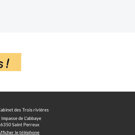
abinet des Trois rivières
 Impasse de L'abbaye
56350
Saint Perreux
fficher le téléphone