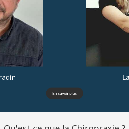
radin
La
En savoir plus
Qu'est-ce que la Chiropraxie ?