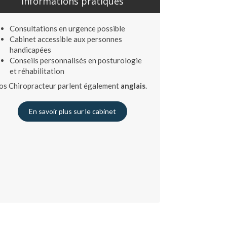
Informations pratiques
Consultations en urgence possible
Cabinet accessible aux personnes
handicapées
Conseils personnalisés en posturologie
et réhabilitation
os Chiropracteur parlent également
anglais
.
En savoir plus sur le cabinet