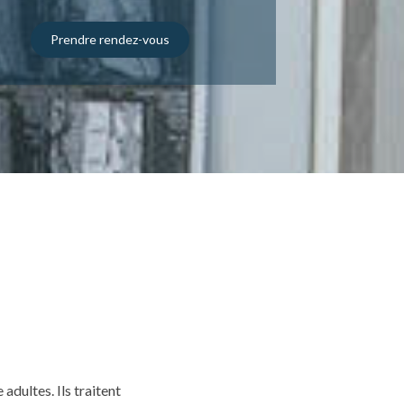
Prendre rendez-vous
adultes. Ils traitent