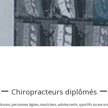
Chiropracteurs diplômés
rissons, personnes âgées, musiciens, adolescents, sportifs ou encore 