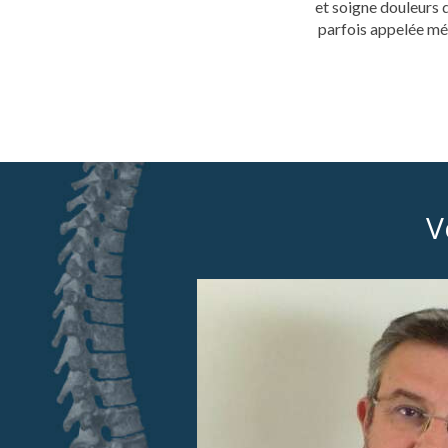
et soigne douleurs d
parfois appelée mé
V