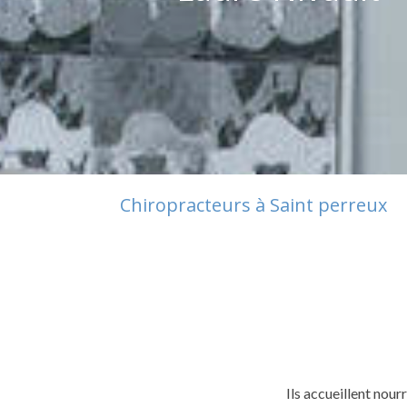
Chiropracteurs à Saint perreux
Ils accueillent nour