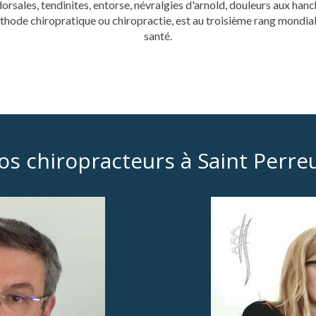
orsales, tendinites, entorse, névralgies d'arnold, douleurs aux hanch
thode chiropratique ou chiropractie, est au troisième rang mondial
santé.
os chiropracteurs à Saint Perre