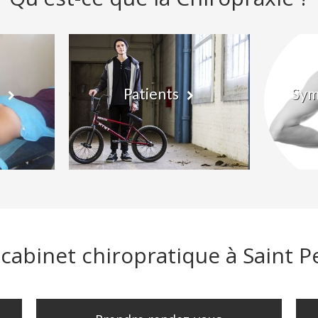
Patients
Sym
 cabinet chiropratique à Saint P