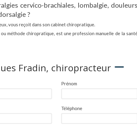
algies cervico-brachiales, lombalgie, douleur
dorsalgie ?
eux, vous reçoit dans son cabinet chiropratique.
 ou méthode chiropratique, est une profession manuelle de la sant
ques Fradin, chiropracteur
Prénom
Téléphone