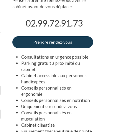
Pensez à prendre rendez-vous avec le
s
cabinet avant de vous déplacer.
02.99.72.91.73
é
Prendre rendez-vous
Consultations en urgence possible
Parking gratuit à proximité du
cabinet
Cabinet accessible aux personnes
handicapées
Conseils personnalisés en
ergonomie
Conseils personnalisés en nutrition
Uniquement sur rendez-vous
Conseils personnalisés en
musculation
Cabinet climatisé
Equipement thérapeutique de pointe