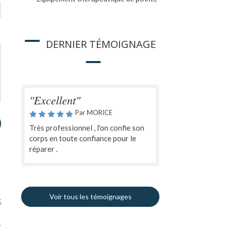
DERNIER TÉMOIGNAGE
"Excellent"
Par MORICE
Très professionnel , l'on confie son
corps en toute confiance pour le
réparer .
Voir tous les témoignages
c
e