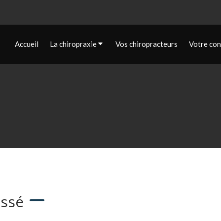
Accueil
La chiropraxie
Vos chiropracteurs
Votre con
essé